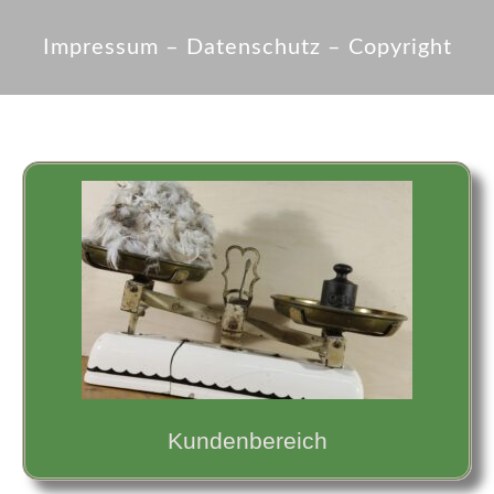
Impressum
–
Datenschutz
–
Copyright
K
undenbereich