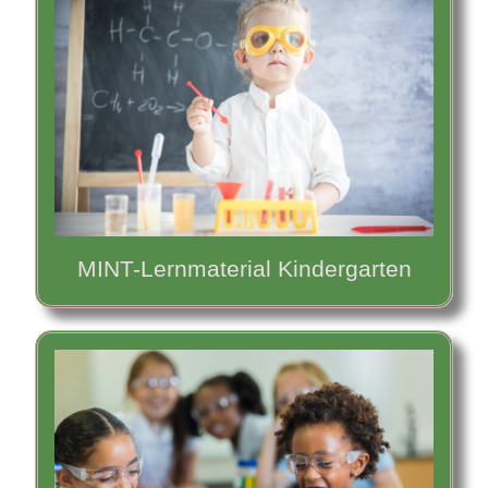
MINT-Lernmaterial Kindergarten