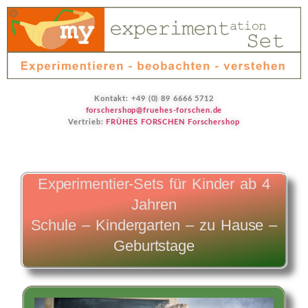
Kontakt: +49 (0) 89 6666 5712
forschershop@fruehes-forschen.de
Vertrieb:
FRÜHES FORSCHEN Forschershop
Experimentier-Sets für Kinder ab 4
Jahren
Schule – Kindergarten – zu Hause –
Geburtstage