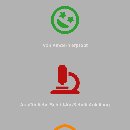
Von Kindern erprobt
Ausführliche Schritt-für-Schritt Anleitung