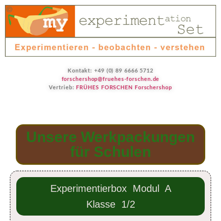
Kontakt: +49 (0) 89 6666 5712
forschershop@fruehes-forschen.de
Vertrieb:
FRÜHES FORSCHEN Forschershop
Unsere Werkpackungen
für Schulen
Experimentierbox Modul A
Klasse 1/2